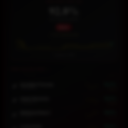
RATA-RATA HARI INI
92.8%
dari 8 game pilihan
Stabil
↗ +0.4 sejak jam lalu
9 Agustus 2026
94.5%
Gates of Olympus
🍂
PRAGMATIC
Game yang lagi ramai —
↗ +2.1
91.5%
Starlight Princess
🍂
PRAGMATIC
↗ +1.1
92.9%
Sweet Bonanza
🍂
PRAGMATIC
↗ +7.2
94.9%
Mahjong Ways 2
🌿
PG SOFT
↘ -1.1
92.9%
Lucky Neko
🌿
PG SOFT
↘ -2.4