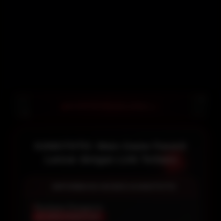
◆
◇
KANGTOTO
lihat akses terbaru ↓
·
KANGTOTO: Main Game Favorit
Lancar dengan Link Terbaru
INFORMASI AKSES KANGTOTO
Penilaian Pengguna
17 JUTA PENGGUNA