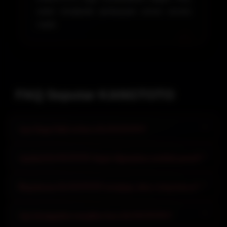
untuk menjawab pertanyaan umum secara
cepat.
FAQ Seputar KANGTOTO
Apa fungsi link terbaru KANGTOTO?
⌃
Link terbaru membantu pengguna menemukan jalur akses
Apakah KANGTOTO dapat digunakan melalui ponsel?
⌃
KANGTOTO yang praktis untuk membuka game favorit.
Ya. Tampilan KANGTOTO bersifat responsif sehingga dapat
Bagaimana KANGTOTO menjaga akses tetap lancar?
⌃
menyesuaikan layar ponsel tablet dan komputer.
KANGTOTO memakai struktur halaman yang ringan dan navigasi
Apa keunggulan tampilan baru KANGTOTO?
⌃
sederhana agar akses tetap responsif.