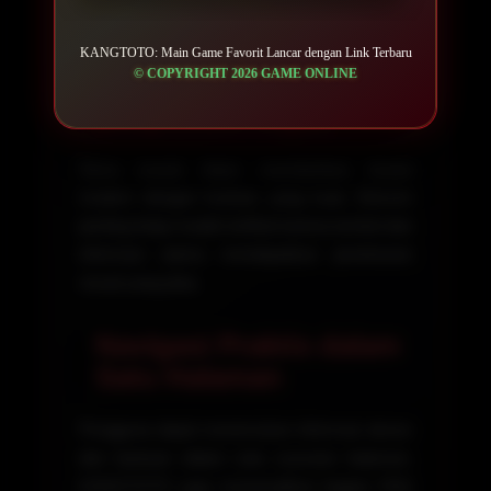
perangkat yang berbeda.
KANGTOTO: Main Game Favorit Lancar dengan Link Terbaru
© COPYRIGHT 2026 GAME ONLINE
Tampilan Merah Hitam
yang Lebih Tegas
Tema merah hitam memberikan kesan
modern dengan kontras yang kuat. Elemen
penting tetap mudah terlihat karena tombol dan
informasi utama mendapatkan penekanan
visual yang jelas.
Navigasi Praktis dalam
Satu Halaman
Pengguna dapat menemukan informasi akses
dan bantuan dalam satu susunan halaman.
KANGTOTO juga menampilkan bagian FAQ